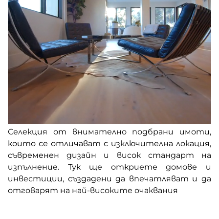
Селекция от внимателно подбрани имоти,
които се отличават с изключителна локация,
съвременен дизайн и висок стандарт на
изпълнение. Тук ще откриете домове и
инвестиции, създадени да впечатляват и да
отговарят на най-високите очаквания