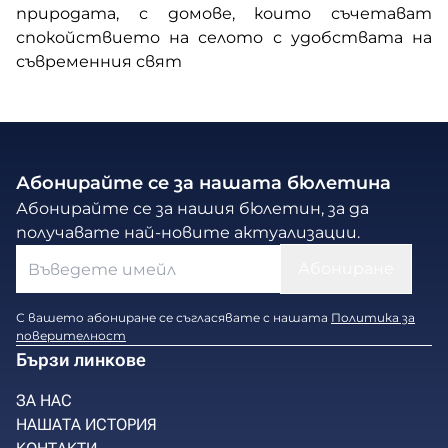
природата, с домове, които съчетават
спокойствието на селото с удобствата на
съвременния свят
Абонирайте се за нашата бюлетина
Абонирайте се за нашия бюлетин, за да
получавате най-новите актуализации.
С вашето абониране се съгласявате с нашата
Политика за
поверителност
Бързи линкове
ЗА НАС
НАШАТА ИСТОРИЯ