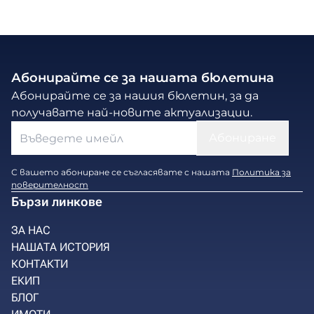
Абонирайте се за нашата бюлетина
Абонирайте се за нашия бюлетин, за да
получавате най-новите актуализации.
С вашето абониране се съгласявате с нашата
Политика за
поверителност
Бързи линкове
ЗА НАС
НАШАТА ИСТОРИЯ
КОНТАКТИ
ЕКИП
БЛОГ