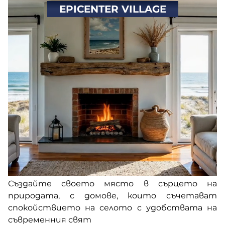
EPICENTER VILLAGE
Създайте своето място в сърцето на
природата, с домове, които съчетават
спокойствието на селото с удобствата на
съвременния свят