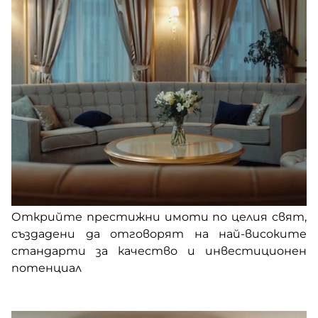
Открийте престижни имоти по целия свят,
създадени да отговорят на най-високите
стандарти за качество и инвестиционен
потенциал