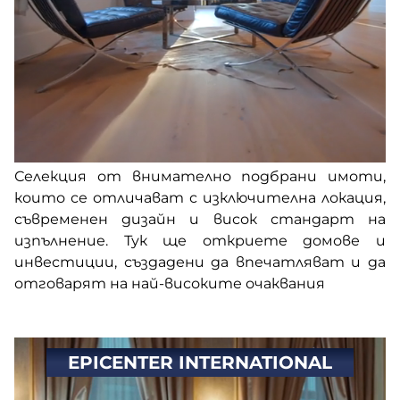
Селекция от внимателно подбрани имоти,
които се отличават с изключителна локация,
съвременен дизайн и висок стандарт на
изпълнение. Тук ще откриете домове и
инвестиции, създадени да впечатляват и да
отговарят на най-високите очаквания
EPICENTER INTERNATIONAL