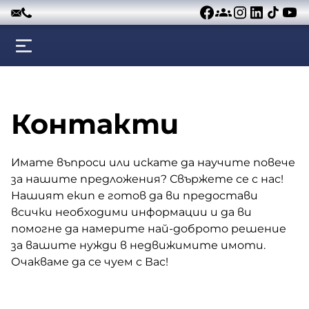
Към съдържанието
Контакти
Имате въпроси или искате да научите повече
за нашите предложения? Свържете се с нас!
Нашият екип е готов да ви предостави
всички необходими информации и да ви
помогне да намерите най-доброто решение
за вашите нужди в недвижимите имоти.
Очакваме да се чуем с Вас!