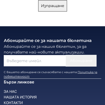
Абонирайте се за нашата бюлетина
Абонирайте се за нашия бюлетин, за да
получавате най-новите актуализации.
С вашето абониране се съгласявате с нашата
Политика за
поверителност
Бързи линкове
ЗА НАС
НАШАТА ИСТОРИЯ
КОНТАКТИ