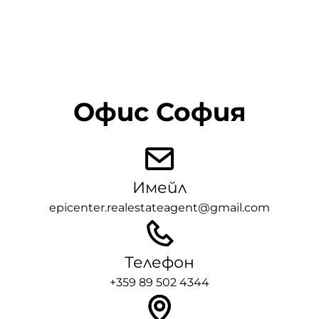
Офис София
Имейл
epicenter.realestateagent@gmail.com
Телефон
+359 89 502 4344