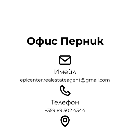
Офис Перник
Имейл
epicenter.realestateagent@gmail.com
Телефон
+359 89 502 4344