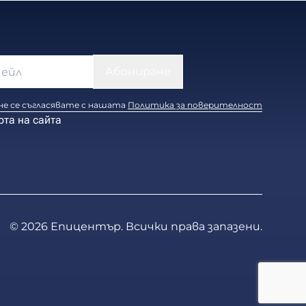
е се съгласявате с нашата
Политика за поверителност
рта на сайта
© 2026 Епицентър. Всички права запазени.