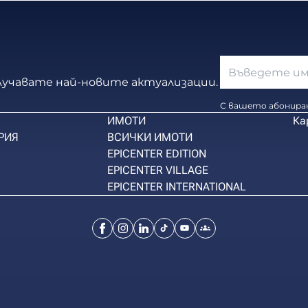
олучавате най-новите актуализации.
С вашето абониран
ИМОТИ
Ка
РИЯ
ВСИЧКИ ИМОТИ
EPICENTER EDITION
EPICENTER VILLAGE
EPICENTER INTERNATIONAL