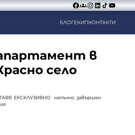
БЛОГ
ЕКИП
КОНТАКТИ
апартамент в
 Красно село
ЕДСТАВЯ ЕКСКЛУЗИВНО напълно завършен
ия