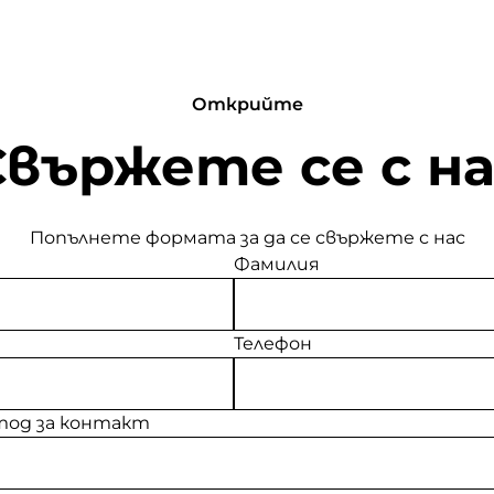
Открийте
Свържете се с на
Попълнете формата за да се свържете с нас
Фамилия
Телефон
од за контакт