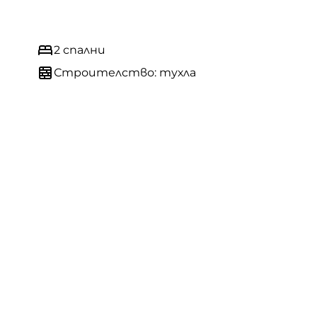
2 спални
Строителство: тухла