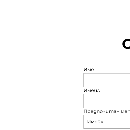
Име
Имейл
Предпочитан мет