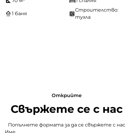
70 м
1 спалня
Строителство:
1 баня
тухла
Открийте
Свържете се с нас
Попълнете формата за да се свържете с нас
Име