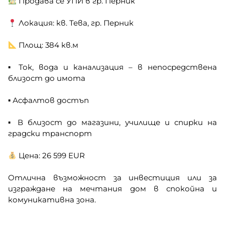
Продава се УПИ в гр. Перник
Локация: кв. Тева, гр. Перник
Площ: 384 кв.м
▪ Ток, вода и канализация – в непосредствена
близост до имота
▪ Асфалтов достъп
▪ В близост до магазини, училище и спирки на
градски транспорт
Цена: 26 599 EUR
Отлична възможност за инвестиция или за
изграждане на мечтания дом в спокойна и
комуникативна зона.