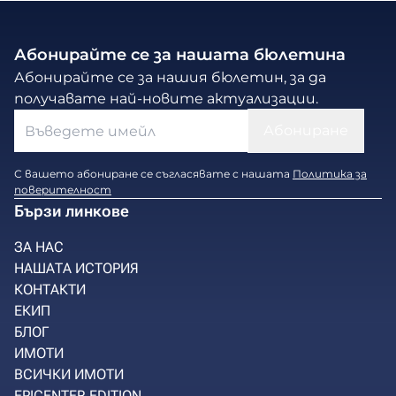
Абонирайте се за нашата бюлетина
Абонирайте се за нашия бюлетин, за да
получавате най-новите актуализации.
С вашето абониране се съгласявате с нашата
Политика за
поверителност
Бързи линкове
ЗА НАС
НАШАТА ИСТОРИЯ
КОНТАКТИ
ЕКИП
БЛОГ
ИМОТИ
ВСИЧКИ ИМОТИ
EPICENTER EDITION