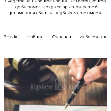
Следете най-новите новини и съвети, които
ще ви помогнат да се ориентирате в
динамичния свят на недвижимите имоти
Всички
Новини
Финанси
Инвестиции