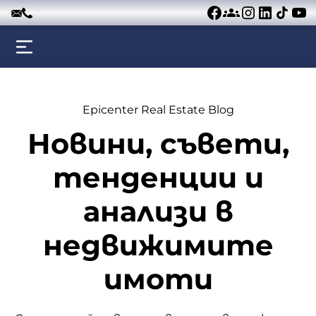
Към съдържанието
Epicenter Real Estate Blog
Новини, съвети,
тенденции и
анализи в
недвижимите
имоти