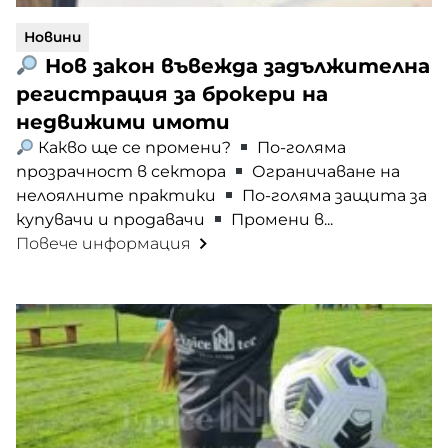
Новини
Нов закон въвежда задължителна
регистрация за брокери на
недвижими имоти
Какво ще се промени?
По-голяма
прозрачност в сектора
Ограничаване на
нелоялните практики
По-голяма защита за
купувачи и продавачи
Промени в...
Повече информация