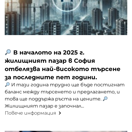
В началото на 2025 г.
жилищният пазар в София
отбелязва най-високото търсене
за последните пет години.
И тази година трудно ще бъде постигнат
баланс между търсенето и предлагането, и
това ще поддържа ръста на цените.
Жилищният пазар е започнал...
Повече информация