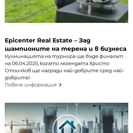
Epicenter Real Estate – Зад
шампионите на терена и в бизнеса
Кулминацията на турнира ще бъде финалът
на 06.04.2025, когато легендата Христо
Стоичков ще награди най-добрите сред най-
добрите!
Повече информация