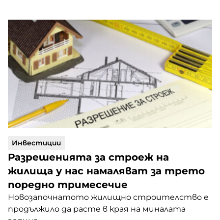
Инвестиции
Разрешенията за строеж на
жилища у нас намаляват за трето
поредно тримесечие
Новозапочнатото жилищно строителство е
продължило да расте в края на миналата