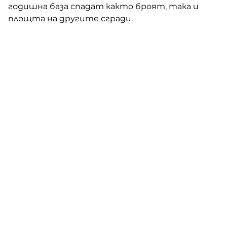
годишна база спадат както броят, така и
площта на другите сгради.