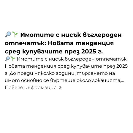
Имотите с нисък въглероден
отпечатък: Новата тенденция
сред купувачите през 2025 г.
Имотите с нисък въглероден отпечатък:
Новата тенденция сред купувачите през 2025
г. До преди няколко години, търсенето на
имот основно се въртеше около локацията,...
Повече информация