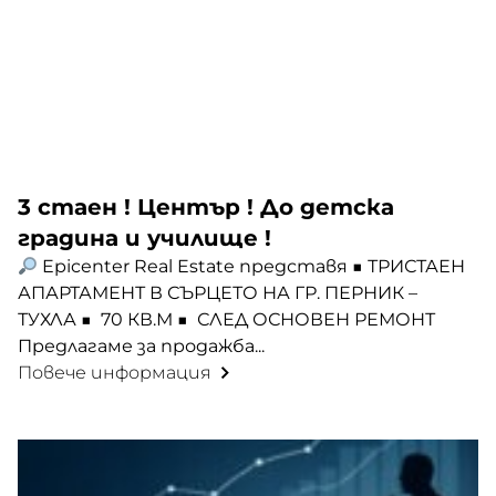
3 стаен ! Център ! До детска
градина и училище !
Epicenter Real Estate представя ■ ТРИСТАЕН
АПАРТАМЕНТ В СЪРЦЕТО НА ГР. ПЕРНИК –
ТУХЛА ■ 70 КВ.М ■ СЛЕД ОСНОВЕН РЕМОНТ
Предлагаме за продажба...
Повече информация