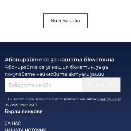
Виж Всички
Абонирайте се за нашата бюлетина
Абонирайте се за нашия бюлетин, за да
получавате най-новите актуализации.
С вашето абониране се съгласявате с нашата
Политика за
поверителност
Бързи линкове
ЗА НАС
НАШАТА ИСТОРИЯ