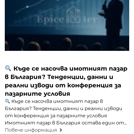
Къде се насочва имотният пазар
в България? Тенденции, данни и
реални изводи от конференция за
пазарните условия
Къде се насочва имотният пазар в
България? Тенденции, данни и реални изводи
от конференция за пазарните условия
Имотният пазар в България остава един от...
Повече информация