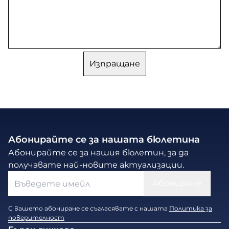
Абонирайте се за нашата бюлетина
Абонирайте се за нашия бюлетин, за да
получавате най-новите актуализации.
С вашето абониране се съгласявате с нашата
Политика за
поверителност