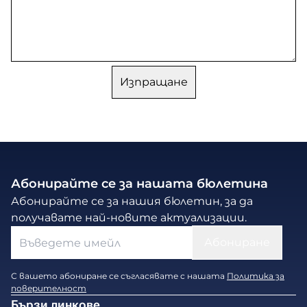
Абонирайте се за нашата бюлетина
Абонирайте се за нашия бюлетин, за да
получавате най-новите актуализации.
С вашето абониране се съгласявате с нашата
Политика за
поверителност
Бързи линкове