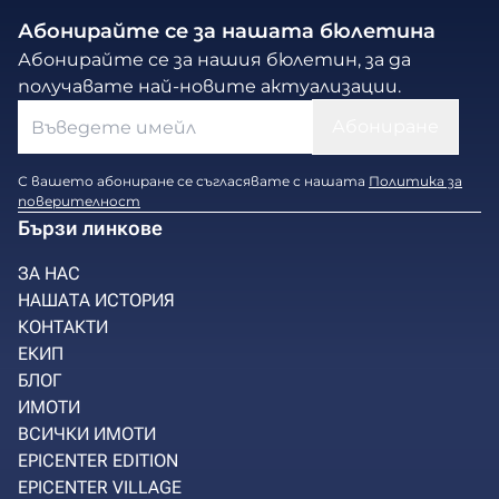
Абонирайте се за нашата бюлетина
Абонирайте се за нашия бюлетин, за да
получавате най-новите актуализации.
С вашето абониране се съгласявате с нашата
Политика за
поверителност
Бързи линкове
ЗА НАС
НАШАТА ИСТОРИЯ
КОНТАКТИ
ЕКИП
БЛОГ
ИМОТИ
ВСИЧКИ ИМОТИ
EPICENTER EDITION
EPICENTER VILLAGE