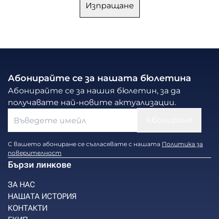
Абонирайте се за нашата бюлетина
Абонирайте се за нашия бюлетин, за да
получавате най-новите актуализации.
С вашето абониране се съгласявате с нашата
Политика за
поверителност
Бързи линкове
ЗА НАС
НАШАТА ИСТОРИЯ
КОНТАКТИ