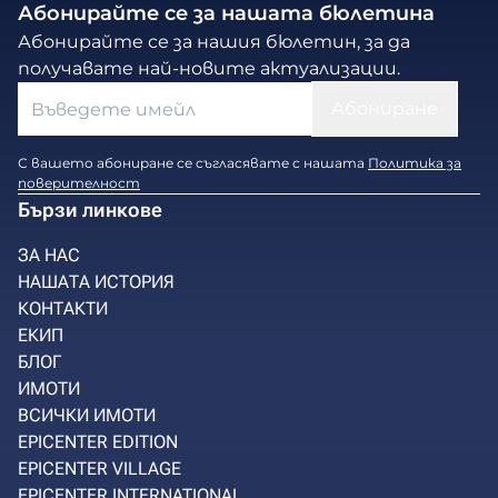
Абонирайте се за нашата бюлетина
Абонирайте се за нашия бюлетин, за да
получавате най-новите актуализации.
С вашето абониране се съгласявате с нашата
Политика за
поверителност
Бързи линкове
ЗА НАС
НАШАТА ИСТОРИЯ
КОНТАКТИ
ЕКИП
БЛОГ
ИМОТИ
ВСИЧКИ ИМОТИ
EPICENTER EDITION
EPICENTER VILLAGE
EPICENTER INTERNATIONAL