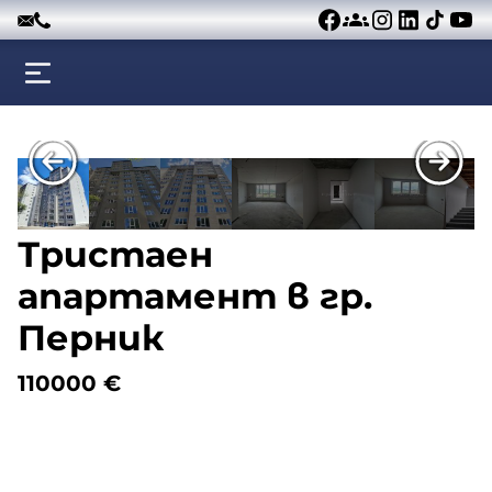
Към съдържанието
Тристаен
апартамент в гр.
Перник
110000
€