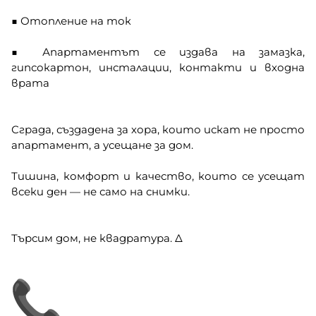
■ Отопление на ток
■ Апартаментът се издава на замазка,
гипсокартон, инсталации, контакти и входна
врата
Сграда, създадена за хора, които искат не просто
апартамент, а усещане за дом.
Тишина, комфорт и качество, които се усещат
всеки ден — не само на снимки.
Търсим дом, не квадратура. ∆