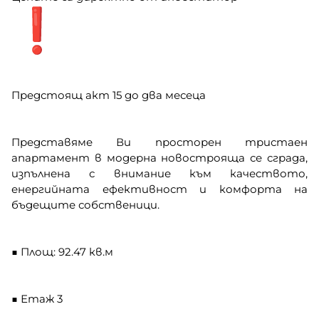
Предстоящ акт 15 до два месеца
Представяме Ви просторен тристаен
апартамент в модерна новострояща се сграда,
изпълнена с внимание към качеството,
енергийната ефективност и комфорта на
бъдещите собственици.
■ Площ: 92.47 кв.м
■ Етаж 3