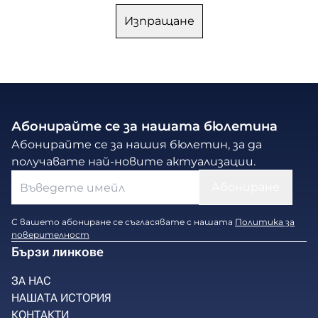
Абонирайте се за нашата бюлетина
Абонирайте се за нашия бюлетин, за да
получавате най-новите актуализации.
С вашето абониране се съгласявате с нашата
Политика за
поверителност
Бързи линкове
ЗА НАС
НАШАТА ИСТОРИЯ
КОНТАКТИ