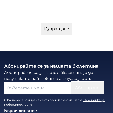
Абонирайте се за нашата бюлетина
Абонирайте се за нашия бюлетин, за да
получавате най-новите актуализации.
С вашето абониране се съгласявате с нашата
Политика за
поверителност
Бързи линкове