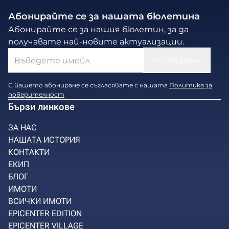
Абонирайте се за нашата бюлетина
Абонирайте се за нашия бюлетин, за да
получавате най-новите актуализации.
С вашето абониране се съгласявате с нашата
Политика за
поверителност
Бързи линкове
ЗА НАС
НАШАТА ИСТОРИЯ
КОНТАКТИ
ЕКИП
БЛОГ
ИМОТИ
ВСИЧКИ ИМОТИ
EPICENTER EDITION
EPICENTER VILLAGE