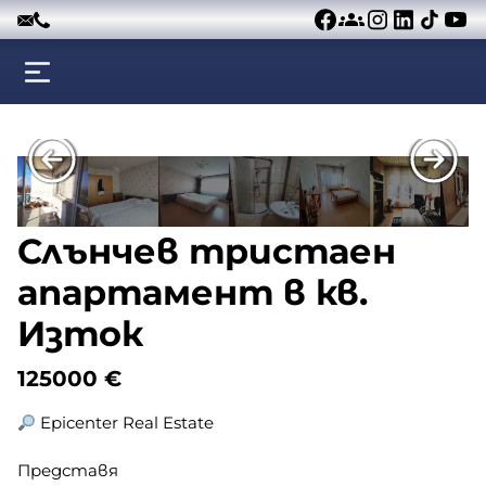
Към съдържанието
Слънчев тристаен
апартамент в кв.
Изток
125000
€
Epicenter Real Estate
Представя