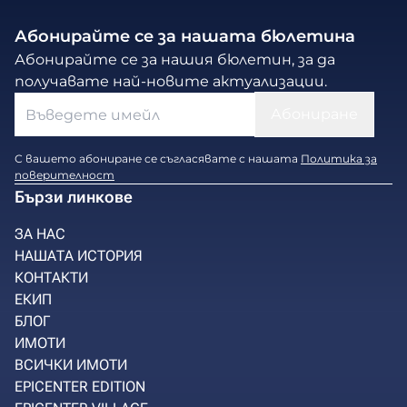
Абонирайте се за нашата бюлетина
Абонирайте се за нашия бюлетин, за да
получавате най-новите актуализации.
С вашето абониране се съгласявате с нашата
Политика за
поверителност
Бързи линкове
ЗА НАС
НАШАТА ИСТОРИЯ
КОНТАКТИ
ЕКИП
БЛОГ
ИМОТИ
ВСИЧКИ ИМОТИ
EPICENTER EDITION