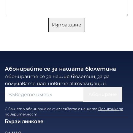
Абонирайте се за нашата бюлетина
Абонирайте се за нашия бюлетин, за да
получавате най-новите актуализации.
С вашето абониране се съгласявате с нашата
Политика за
поверителност
Бързи линкове