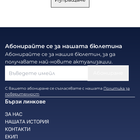
Абонирайте се за нашата бюлетина
Абонирайте се за нашия бюлетин, за да
получавате най-новите актуализации.
С вашето абониране се съгласявате с нашата
Политика за
поверителност
Бързи линкове
ЗА НАС
НАШАТА ИСТОРИЯ
КОНТАКТИ
ЕКИП