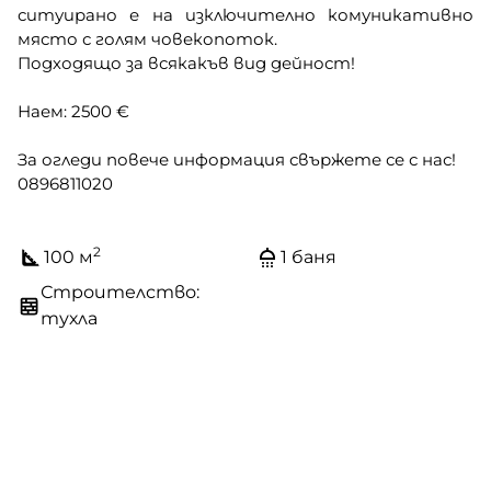
ситуирано е на изключително комуникативно
място с голям човекопоток.
Подходящо за всякакъв вид дейност!
Наем: 2500 €
За огледи повече информация свържете се с нас!
0896811020
2
100 м
1 баня
Строителство:
тухла