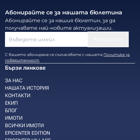
Абонирайте се за нашата бюлетина
Абонирайте се за нашия бюлетин, за да
получавате най-новите актуализации.
С вашето абониране се съгласявате с нашата
Политика за
поверителност
Бързи линкове
ЗА НАС
НАШАТА ИСТОРИЯ
КОНТАКТИ
ЕКИП
БЛОГ
ИМОТИ
ВСИЧКИ ИМОТИ
EPICENTER EDITION