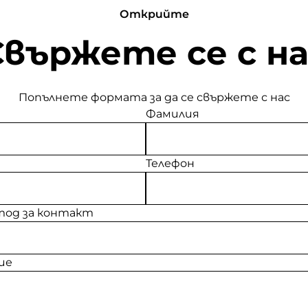
Открийте
Свържете се с на
Попълнете формата за да се свържете с нас
Фамилия
Телефон
од за контакт
ие