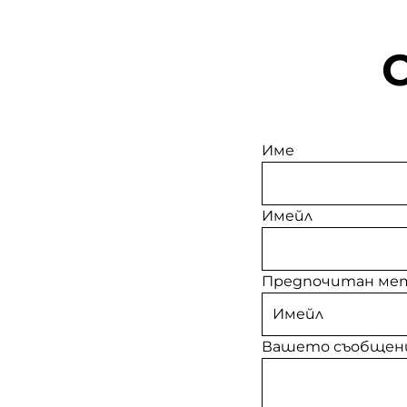
Име
Имейл
Предпочитан мет
Вашето съобщен