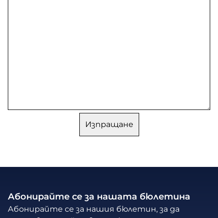
Абонирайте се за нашата бюлетина
Абонирайте се за нашия бюлетин, за да