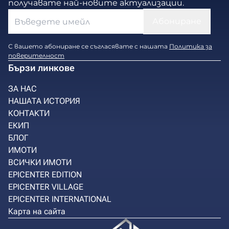
получавате най-новите актуализации.
С вашето абониране се съгласявате с нашата
Политика за
поверителност
Бързи линкове
ЗА НАС
НАШАТА ИСТОРИЯ
КОНТАКТИ
ЕКИП
БЛОГ
ИМОТИ
ВСИЧКИ ИМОТИ
EPICENTER EDITION
EPICENTER VILLAGE
EPICENTER INTERNATIONAL
Карта на сайта