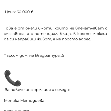
Цена: 60 000 €
Това е от онези имоти, които не впечатляват с
лъскавина, а с потенциал. Къща, в която можеш
да си направиш живот, а не просто адрес.
Търсим дом, не квадратура. ∆
За повече информация и огледи:
Моника Методиева