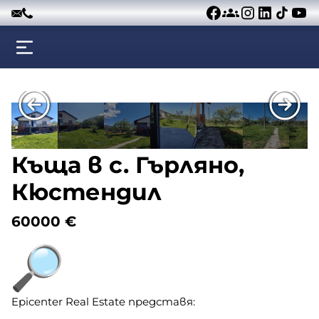
Към съдържанието
Къща в с. Гърляно,
Кюстендил
60000
€
Epicenter Real Estate представя: