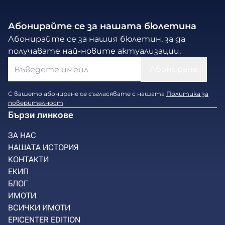
Абонирайте се за нашата бюлетина
Абонирайте се за нашия бюлетин, за да
получавате най-новите актуализации.
С вашето абониране се съгласявате с нашата
Политика за
поверителност
Бързи линкове
ЗА НАС
НАШАТА ИСТОРИЯ
КОНТАКТИ
ЕКИП
БЛОГ
ИМОТИ
ВСИЧКИ ИМОТИ
EPICENTER EDITION