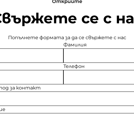
Открийте
Свържете се с на
Попълнете формата за да се свържете с нас
Фамилия
Телефон
од за контакт
ие