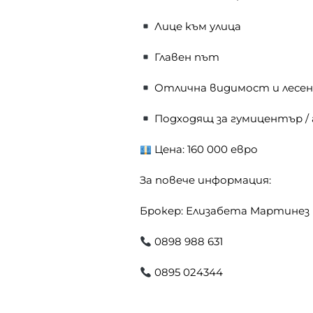
Лице към улица
Главен път
Отлична видимост и лесе
Подходящ за гумицентър / 
Цена: 160 000 евро
За повече информация:
Брокер: Елизабета Мартинез
0898 988 631
0895 024344