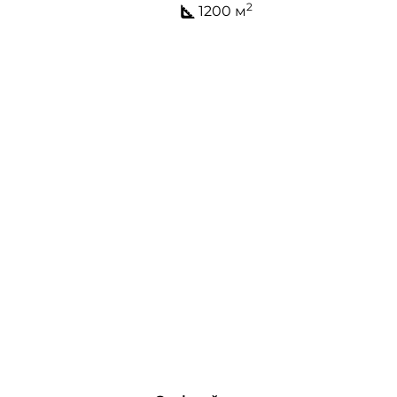
2
1200 м