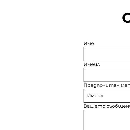
Име
Имейл
Предпочитан мет
Вашето съобщен