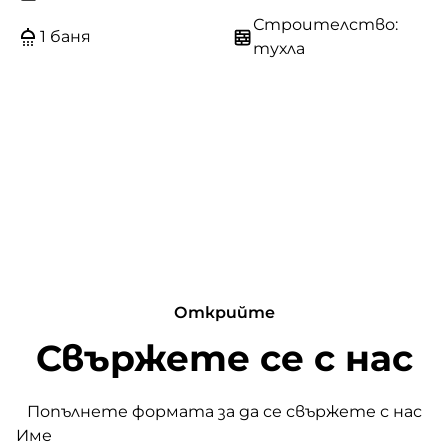
Строителство:
1 баня
тухла
Открийте
Свържете се с нас
Попълнете формата за да се свържете с нас
Име