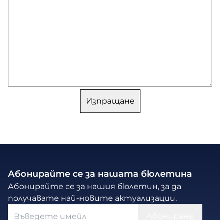
Абонирайте се за нашата бюлетина
Абонирайте се за нашия бюлетин, за да
получавате най-новите актуализации.