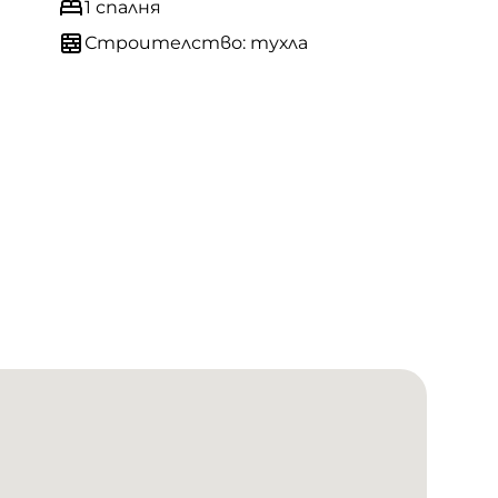
1 спалня
Строителство: тухла