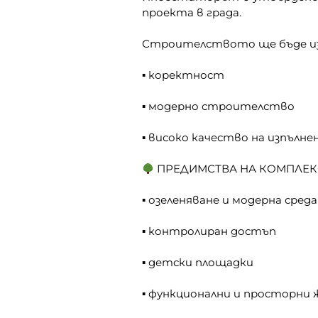
проекта в града.
Строителството ще бъде изп
▪ коректност
▪ модерно строителство
▪ високо качество на изпълне
ПРЕДИМСТВА НА КОМПЛЕК
▪ озеленяване и модерна среда
▪ контролиран достъп
▪ детски площадки
▪ функционални и просторни