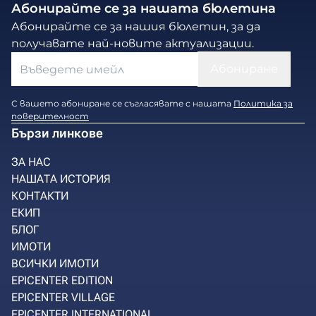
Абонирайте се за нашата бюлетина
Абонирайте се за нашия бюлетин, за да
получавате най-новите актуализации.
С вашето абониране се съгласявате с нашата
Политика за
поверителност
Бързи линкове
ЗА НАС
НАШАТА ИСТОРИЯ
КОНТАКТИ
ЕКИП
БЛОГ
ИМОТИ
ВСИЧКИ ИМОТИ
EPICENTER EDITION
EPICENTER VILLAGE
EPICENTER INTERNATIONAL