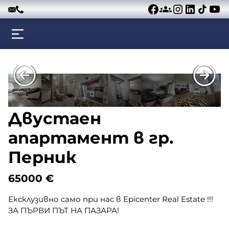
Към съдържанието
Двустаен
апартамент в гр.
Перник
65000
€
Ексклузивно само при нас в Epicenter Real Estate !!!
ЗА ПЪРВИ ПЪТ НА ПАЗАРА!