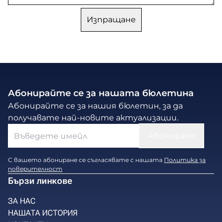
Абонирайте се за нашата бюлетина
Абонирайте се за нашия бюлетин, за да
получавате най-новите актуализации.
С вашето абониране се съгласявате с нашата
Политика за
поверителност
Бързи линкове
ЗА НАС
НАШАТА ИСТОРИЯ