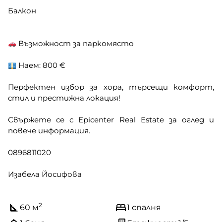
Балкон
Възможност за паркомясто
Наем: 800 €
Перфектен избор за хора, търсещи комфорт,
стил и престижна локация!
Свържете се с Epicenter Real Estate за оглед и
повече информация.
0896811020
Изабела Йосифова
2
60 м
1 спалня