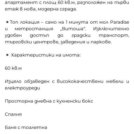
апартамент с площ 60 кв.м, разположен на първи
етаж в нова, модерна сграда.
Топ локация – само на 1 минута от мол Paradise
и метростанция „Витоша“. Изключително
удобен достъп до градски транспорт,
търговски центрове, заведения и паркове.
Характеристики на имота:
60 кв.м
Изцяло обзаведен с висококачествени мебели и
електроуреди
Просторна дневна с кухненски бокс
Спалня
Баня с тоалетна