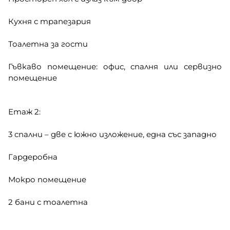
Кухня с трапезария
Тоалетна за гости
Гъвкаво помещение: офис, спалня или сервизно
помещение
Етаж 2:
3 спални – две с южно изложение, една със западно
Гардеробна
Мокро помещение
2 бани с тоалетна