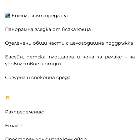
Комплексът предлага:
Панорамна гледка от всяка къща
Озеленени общи части с целогодишна поддръжка
Басейн, детска площадка и зона за релакс – за
удоволствие и отдих
Сигурна и спокойна среда
Разпределение:
Етаж 1:
Просторен хол с излаз към двор