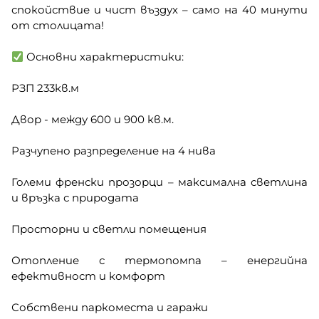
спокойствие и чист въздух – само на 40 минути
от столицата!
Основни характеристики:
РЗП 233кв.м
Двор - между 600 и 900 кв.м.
Разчупено разпределение на 4 нива
Големи френски прозорци – максимална светлина
и връзка с природата
Просторни и светли помещения
Отопление с термопомпа – енергийна
ефективност и комфорт
Собствени паркоместа и гаражи