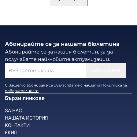
Абонирайте се за нашата бюлетина
Абонирайте се за нашия бюлетин, за да
получавате най-новите актуализации.
С вашето абониране се съгласявате с нашата
Политика за
поверителност
Бързи линкове
ЗА НАС
НАШАТА ИСТОРИЯ
КОНТАКТИ
ЕКИП