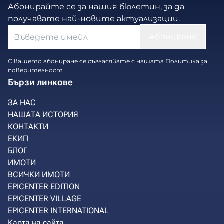
Абонирайте се за нашия бюлетин, за да
получавате най-новите актуализации.
С вашето абониране се съгласявате с нашата
Политика за
поверителност
Бързи линкове
ЗА НАС
НАШАТА ИСТОРИЯ
КОНТАКТИ
ЕКИП
БЛОГ
ИМОТИ
ВСИЧКИ ИМОТИ
EPICENTER EDITION
EPICENTER VILLAGE
EPICENTER INTERNATIONAL
Карта на сайта