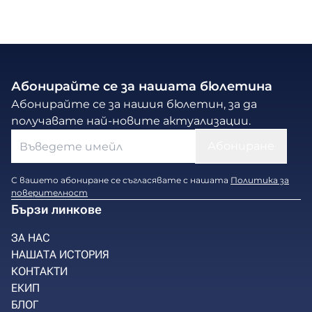
Абонирайте се за нашата бюлетина
Абонирайте се за нашия бюлетин, за да
получавате най-новите актуализации.
С вашето абониране се съгласявате с нашата
Политика за
поверителност
Бързи линкове
ЗА НАС
НАШАТА ИСТОРИЯ
КОНТАКТИ
ЕКИП
БЛОГ