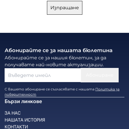
Абонирайте се за нашата бюлетина
Абонирайте се за нашия бюлетин, за да
получавате най-новите актуализации.
С вашето абониране се съгласявате с нашата
Политика за
поверителност
Бързи линкове
ЗА НАС
НАШАТА ИСТОРИЯ
КОНТАКТИ