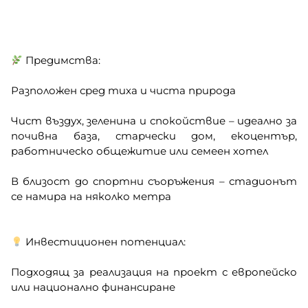
Предимства:
Разположен сред тиха и чиста природа
Чист въздух, зеленина и спокойствие – идеално за
почивна база, старчески дом, екоцентър,
работническо общежитие или семеен хотел
В близост до спортни съоръжения – стадионът
се намира на няколко метра
Инвестиционен потенциал:
Подходящ за реализация на проект с европейско
или национално финансиране