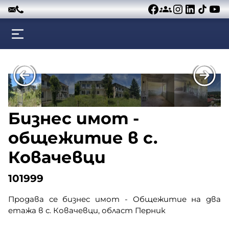
Към съдържанието
Бизнес имот -
общежитие в с.
Ковачевци
101999
Продава се бизнес имот - Общежитие на два
етажа в с. Ковачевци, област Перник