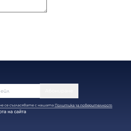
е се съгласявате с нашата
Политика за поверителност
рта на сайта