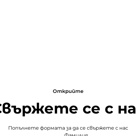
Открийте
Свържете се с на
Попълнете формата за да се свържете с нас
Фамилия