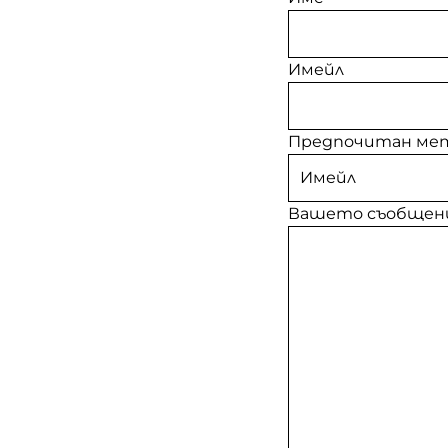
Имейл
Предпочитан мет
Вашето съобщен