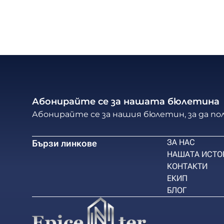
Абонирайте се за нашата бюлетина
Абонирайте се за нашия бюлетин, за да п
ЗА НАС
Бързи линкове
НАШАТА ИСТО
КОНТАКТИ
ЕКИП
БЛОГ