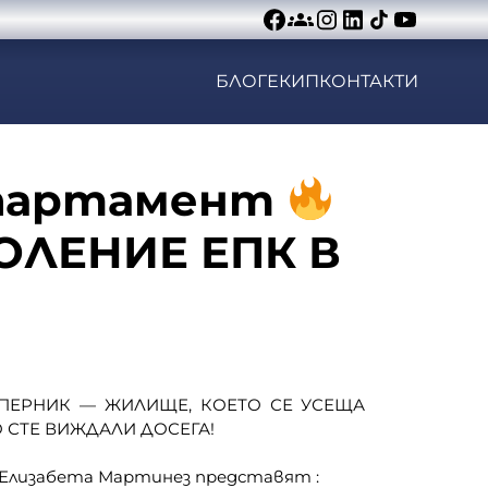
БЛОГ
ЕКИП
КОНТАКТИ
Апартамент
ОЛЕНИЕ ЕПК В
ПЕРНИК — ЖИЛИЩЕ, КОЕТО СЕ УСЕЩА
 СТЕ ВИЖДАЛИ ДОСЕГА!
Елизабета Мартинез представят :