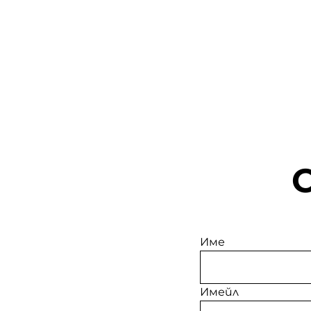
Име
Имейл