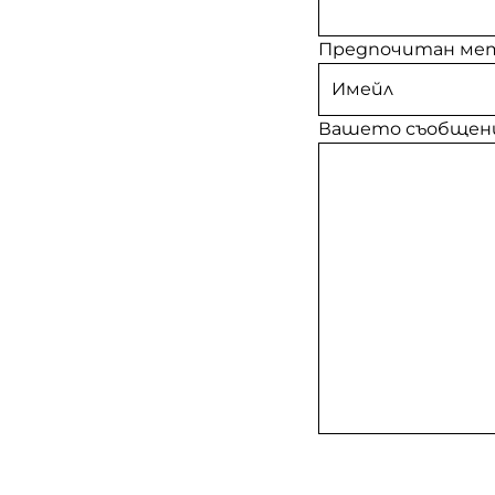
Предпочитан мет
Вашето съобщен