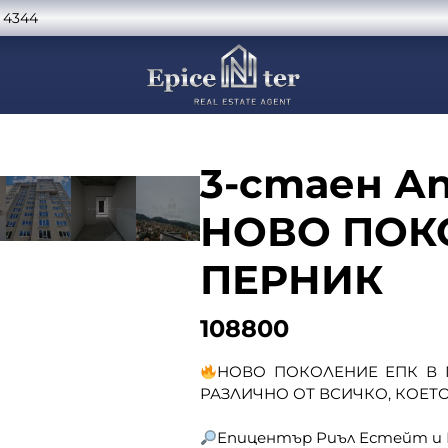
 4344
3-стаен 
НОВО ПОК
ПЕРНИК
108800
НОВО ПОКОЛЕНИЕ ЕПК В 
РАЗЛИЧНО ОТ ВСИЧКО, КОЕТО
Епицентър Риъл Естейт и 