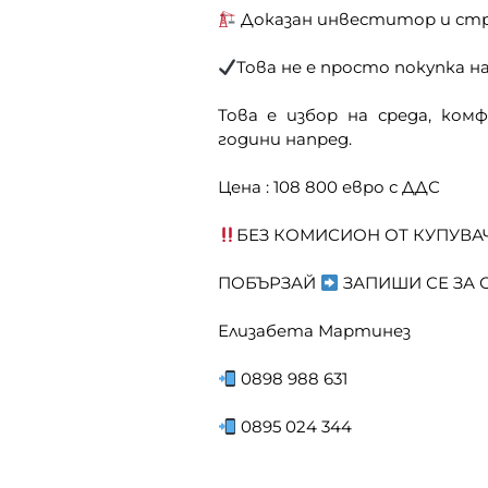
Доказан инвеститор и стр
Това не е просто покупка 
Това е избор на среда, ко
години напред.
Цена : 108 800 евро с ДДС
БЕЗ КОМИСИОН ОТ КУПУВА
ПОБЪРЗАЙ
ЗАПИШИ СЕ ЗА О
Елизабета Мартинез
0898 988 631
0895 024 344