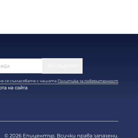
е се съгласявате с нашата
Политика за поверителност
рта на сайта
© 2026 Епицентър. Всички права запазени.