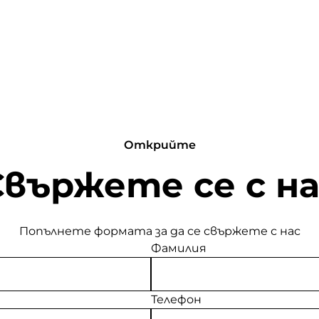
Открийте
Свържете се с на
Попълнете формата за да се свържете с нас
Фамилия
Телефон