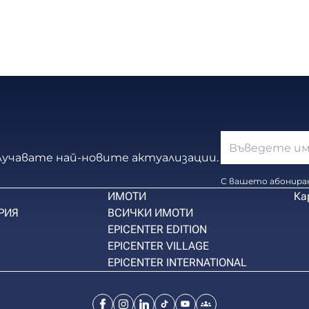
олучавате най-новите актуализации.
С вашето абониран
ИМОТИ
Ка
РИЯ
ВСИЧКИ ИМОТИ
EPICENTER EDITION
EPICENTER VILLAGE
EPICENTER INTERNATIONAL