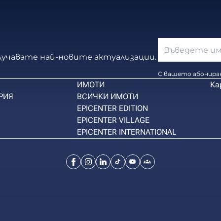
олучавате най-новите актуализации.
С вашето абониран
ИМОТИ
Ка
РИЯ
ВСИЧКИ ИМОТИ
EPICENTER EDITION
EPICENTER VILLAGE
EPICENTER INTERNATIONAL