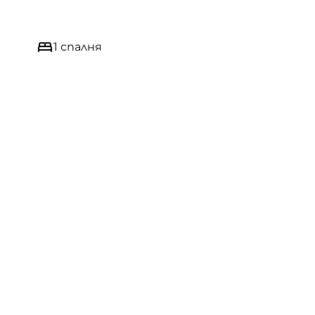
1 спалня