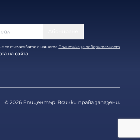
е се съгласявате с нашата
Политика за поверителност
рта на сайта
© 2026 Епицентър. Всички права запазени.