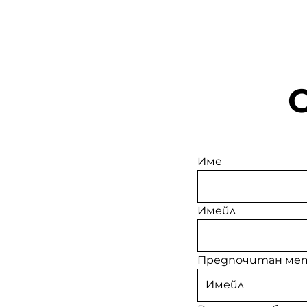
Име
Имейл
Предпочитан мет