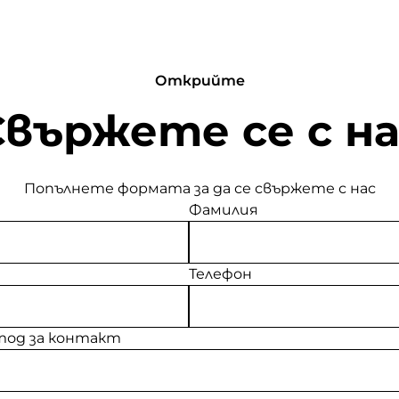
Открийте
Свържете се с на
Попълнете формата за да се свържете с нас
Фамилия
Телефон
од за контакт