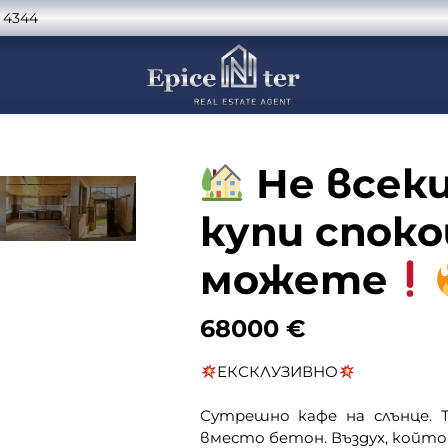
 4344
Не всеки
купи споко
можете
68000
€
ЕКСКЛУЗИВНО
Сутрешно кафе на слънце. 
вместо бетон. Въздух, който 