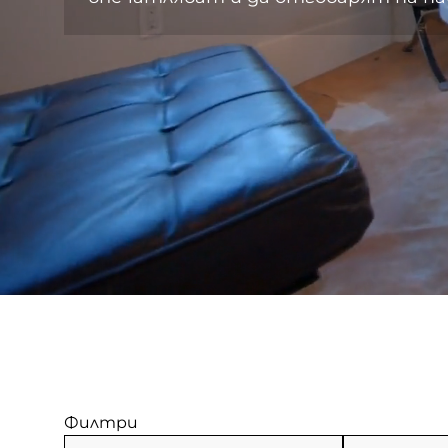
Филтри