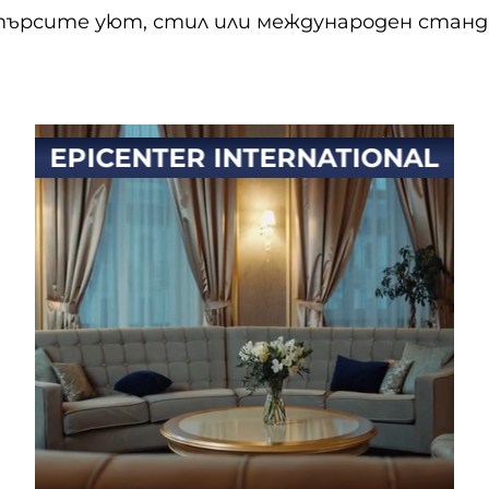
 търсите уют, стил или международен стан
EPICENTER INTERNATIONAL