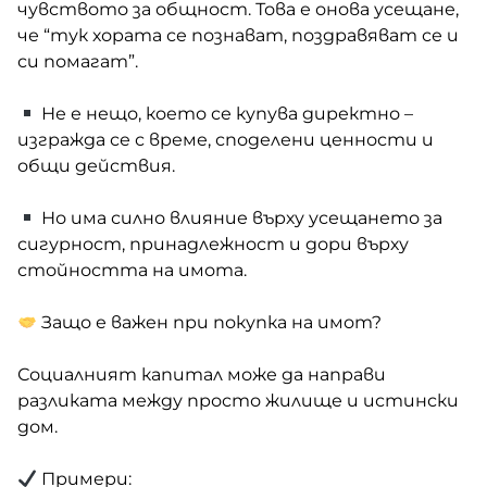
чувството за общност. Това е онова усещане,
че “тук хората се познават, поздравяват се и
си помагат”.
Не е нещо, което се купува директно –
изгражда се с време, споделени ценности и
общи действия.
Но има силно влияние върху усещането за
сигурност, принадлежност и дори върху
стойността на имота.
Защо е важен при покупка на имот?
Социалният капитал може да направи
разликата между просто жилище и истински
дом.
Примери: