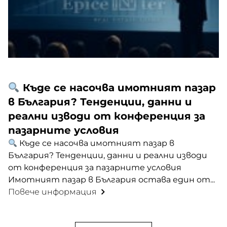
Къде се насочва имотният пазар
в България? Тенденции, данни и
реални изводи от конференция за
пазарните условия
Къде се насочва имотният пазар в
България? Тенденции, данни и реални изводи
от конференция за пазарните условия
Имотният пазар в България остава един от...
Повече информация