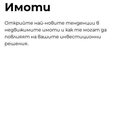
Имоти
Открийте най-новите тенденции в
недвижимите имоти и как те могат да
повлияят на вашите инвестиционни
решения.