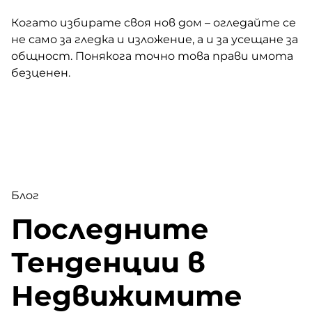
Когато избирате своя нов дом – огледайте се
не само за гледка и изложение, а и за усещане за
общност. Понякога точно това прави имота
безценен.
Блог
Последните
Тенденции в
Недвижимите