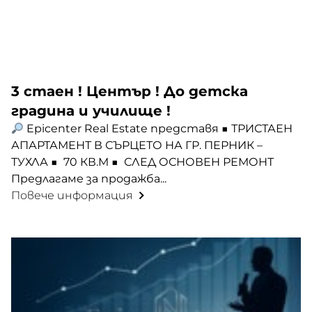
3 стаен ! Център ! До детска
градина и училище !
Epicenter Real Estate представя ■ ТРИСТАЕН
АПАРТАМЕНТ В СЪРЦЕТО НА ГР. ПЕРНИК –
ТУХЛА ■ 70 КВ.М ■ СЛЕД ОСНОВЕН РЕМОНТ
Предлагаме за продажба...
Повече информация