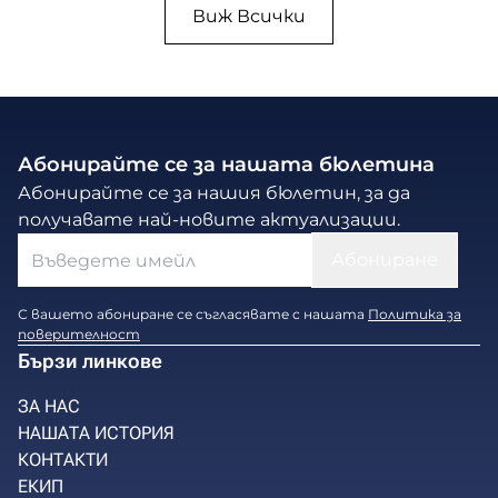
Виж Всички
Абонирайте се за нашата бюлетина
Абонирайте се за нашия бюлетин, за да
получавате най-новите актуализации.
С вашето абониране се съгласявате с нашата
Политика за
поверителност
Бързи линкове
ЗА НАС
НАШАТА ИСТОРИЯ
КОНТАКТИ
ЕКИП