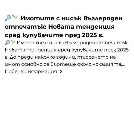
Имотите с нисък въглероден
отпечатък: Новата тенденция
сред купувачите през 2025 г.
Имотите с нисък въглероден отпечатък:
Новата тенденция сред купувачите през 2025
г. До преди няколко години, търсенето на
имот основно се въртеше около локацията,...
Повече информация