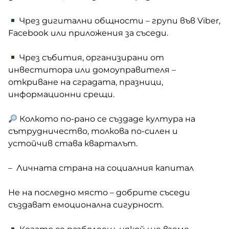
Чрез дигитални общности – групи във Viber,
Facebook или приложения за съседи.
Чрез събития, организирани от
инвеститора или домоуправителя –
откриване на сградата, празници,
информационни срещи.
Колкото по-рано се създаде култура на
сътрудничество, толкова по-силен и
устойчив става кварталът.
– Личната страна на социалния капитал
Не на последно място – добрите съседи
създават емоционална сигурност.